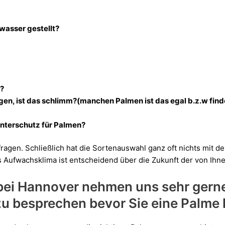
asser gestellt?
r?
en, ist das schlimm?(manchen Palmen ist das egal b.z.w find
interschutz für Palmen?
ragen. Schließlich hat die Sortenauswahl ganz oft nichts mit d
s Aufwachsklima ist entscheidend über die Zukunft der von Ih
bei Hannover nehmen uns sehr gerne 
zu besprechen bevor Sie eine Palme 