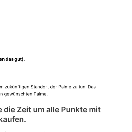
en das gut).
em zukünftigen Standort der Palme zu tun. Das
nen gewünschten Palme.
die Zeit um alle Punkte mit
kaufen.