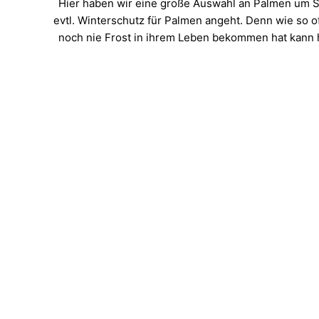
Hier haben wir eine große Auswahl an Palmen um S
evtl. Winterschutz für Palmen angeht. Denn wie so 
noch nie Frost in ihrem Leben bekommen hat kann h