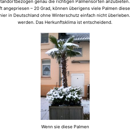
tandortbezogen genau die richtigen Palmensorten anzubieten
oft angepriesen – 20 Grad, können überigens viele Palmen dies
ier in Deutschland ohne Winterschutz einfach nicht überlebe
werden. Das Herkunftsklima ist entscheidend.
Wenn sie diese Palmen