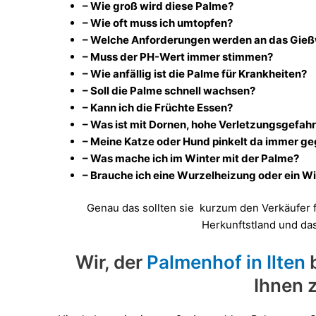
– Wie groß wird diese Palme?
– Wie oft muss ich umtopfen?
– Welche Anforderungen werden an das Gießw
– Muss der PH-Wert immer stimmen?
– Wie anfällig ist die Palme für Krankheiten?
– Soll die Palme schnell wachsen?
– Kann ich die Früchte Essen?
– Was ist mit Dornen, hohe Verletzungsgefah
– Meine Katze oder Hund pinkelt da immer geg
– Was mache ich im Winter mit der Palme?
– Brauche ich eine Wurzelheizung oder ein W
Genau das sollten sie kurzum den Verkäufer f
Herkunftstland und da
Wir, der
Palmenhof in Ilten
Ihnen 