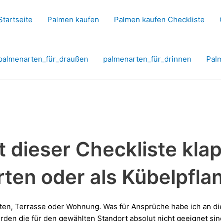
Startseite
Palmen kaufen
Palmen kaufen Checkliste
palmenarten_für_draußen
palmenarten_für_drinnen
Pal
t dieser Checkliste kla
ten oder als Kübelpflan
ten, Terrasse oder Wohnung. Was für Ansprüche habe ich an di
rden die für den gewählten Standort absolut nicht geeignet sind