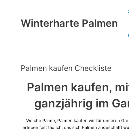
Zum
Inhalt
springen
Winterharte Palmen
Palmen kaufen Checkliste
Palmen kaufen, mi
ganzjährig im Gar
Welche Palme, Palmen kaufen wir für unseren Gar
erleben fast täglich, das sich Palmen angeschafft wu