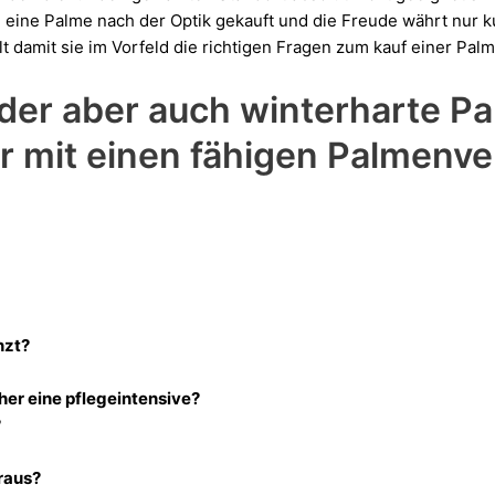
 eine Palme nach der Optik gekauft und die Freude währt nur k
 damit sie im Vorfeld die richtigen Fragen zum kauf einer Palm
oder aber auch winterharte P
r mit einen fähigen Palmenv
nzt?
her eine pflegeintensive?
?
raus?