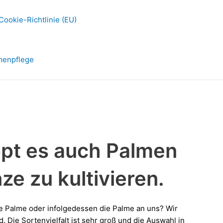
Cookie-Richtlinie (EU)
menpflege
ppt es auch Palmen
ze zu kultivieren.
e Palme oder infolgedessen die Palme an uns? Wir
. Die Sortenvielfalt ist sehr groß und die Auswahl in